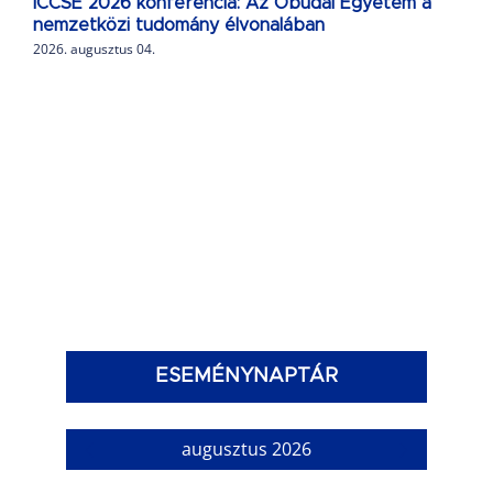
ICCSE 2026 konferencia: Az Óbudai Egyetem a
nemzetközi tudomány élvonalában
2026. augusztus 04.
ESEMÉNYNAPTÁR
augusztus 2026