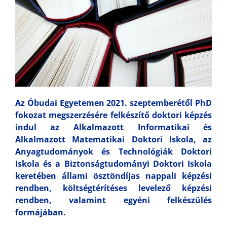
Az Óbudai Egyetemen 2021. szeptemberétől PhD
fokozat megszerzésére felkészítő doktori képzés
indul az Alkalmazott Informatikai és
Alkalmazott Matematikai Doktori Iskola, az
Anyagtudományok és Technológiák Doktori
Iskola és a Biztonságtudományi Doktori Iskola
keretében állami ösztöndíjas nappali képzési
rendben, költségtérítéses levelező képzési
rendben, valamint egyéni felkészülés
formájában.