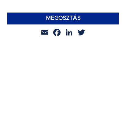
MEGOSZTÁS
Email
Facebook
LinkedIn
Twitter