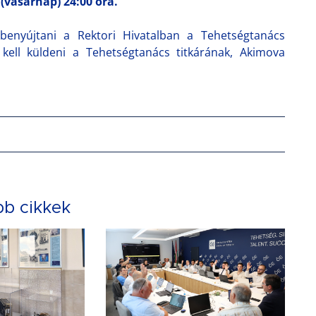
 (vasárnap) 24:00 óra.
benyújtani a Rektori Hivatalban a Tehetségtanács
kell küldeni a Tehetségtanács titkárának, Akimova
bb cikkek