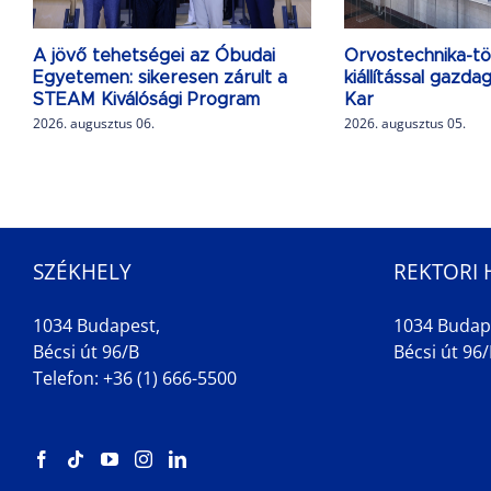
A jövő tehetségei az Óbudai
Orvostechnika-tö
Egyetemen: sikeresen zárult a
kiállítással gazd
STEAM Kiválósági Program
Kar
2026. augusztus 06.
2026. augusztus 05.
SZÉKHELY
REKTORI 
1034 Budapest,
1034 Budap
Bécsi út 96/B
Bécsi út 96/B
Telefon: +36 (1) 666-5500