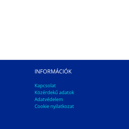
INFORMÁCIÓK
Kapcsolat
Közérdekű adatok
Adatvédelem
Cookie nyilatkozat