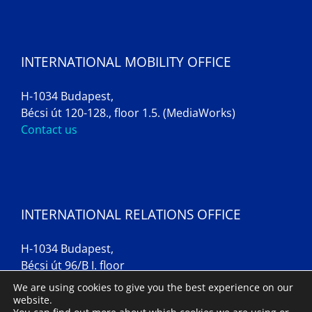
INTERNATIONAL MOBILITY OFFICE
H-1034 Budapest,
Bécsi út 120-128., floor 1.5. (MediaWorks)
Contact us
INTERNATIONAL RELATIONS OFFICE
H-1034 Budapest,
Bécsi út 96/B I. floor
Contact us
We are using cookies to give you the best experience on our
website.