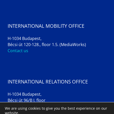
INTERNATIONAL MOBILITY OFFICE
H-1034 Budapest,
Bécsi út 120-128., floor 1.5. (MediaWorks)
Contact us
INTERNATIONAL RELATIONS OFFICE
H-1034 Budapest,
Bécsi út 96/B I. floor
Contact us
We are using cookies to give you the best experience on our
website.