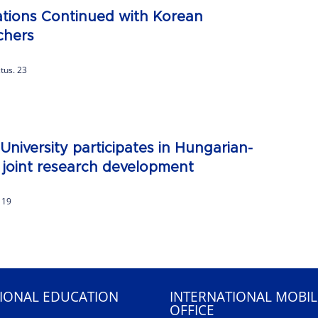
ations Continued with Korean
chers
tus. 23
niversity participates in Hungarian-
 joint research development
. 19
IONAL EDUCATION
INTERNATIONAL MOBIL
OFFICE