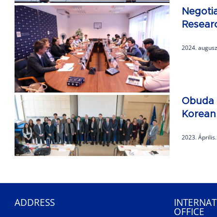
Negoti
Resear
2024. augusz
n
Obuda U
Korean
2023. Április
ADDRESS
INTERNAT
OFFICE