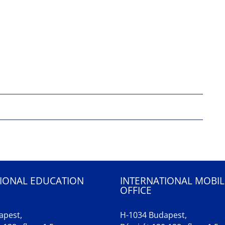
IONAL EDUCATION
INTERNATIONAL MOBIL
OFFICE
apest,
H-1034 Budapest,