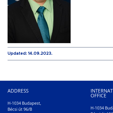
Updated: 14.09.2023.
ADDRESS
INTERNAT
OFFICE
H-1034 Budapest,
H-1034 Bud
Bécsi út 96/B