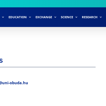
EDUCATION
EXCHANGE
SCIENCE
RESEARCH
S
@uni-obuda.hu