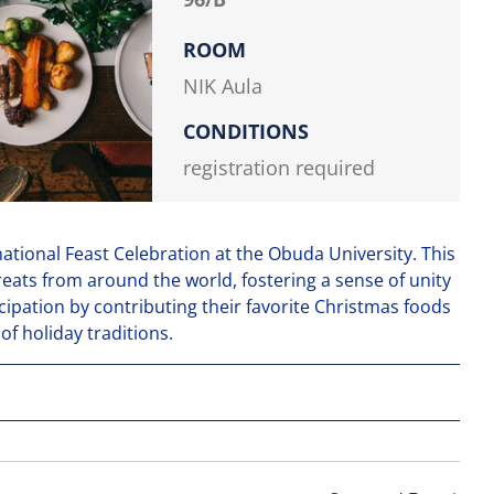
ROOM
NIK Aula
CONDITIONS
registration required
national Feast Celebration at the Obuda University. This
eats from around the world, fostering a sense of unity
ipation by contributing their favorite Christmas foods
 of holiday traditions.