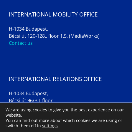
INTERNATIONAL MOBILITY OFFICE
H-1034 Budapest,
Bécsi út 120-128., floor 1.5. (MediaWorks)
Contact us
INTERNATIONAL RELATIONS OFFICE
H-1034 Budapest,
Bécsi út 96/B I. floor
Contact us
We are using cookies to give you the best experience on our
website.
You can find out more about which cookies we are using or
switch them off in
settings
.