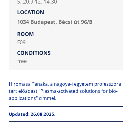
5..20.9.12. 14:30
LOCATION
1034 Budapest, Bécsi út 96/B
ROOM
F09
CONDITIONS
free
Hiromasa Tanaka, a nagoya-i egyetem professzora
tart előadást "Plasma-activated solutions for bio-
applications" címmel.
Updated: 26.08.2025.