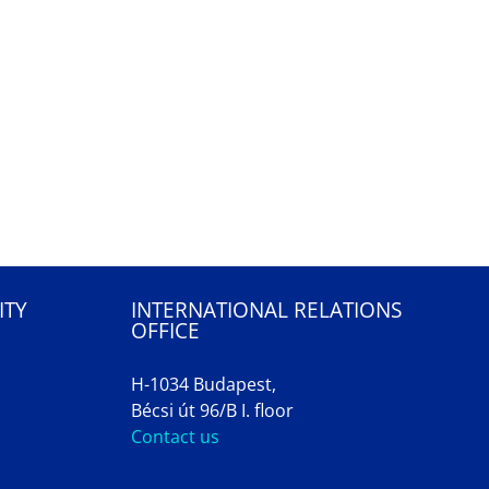
ITY
INTERNATIONAL RELATIONS
OFFICE
H-1034 Budapest,
Bécsi út 96/B I. floor
Contact us