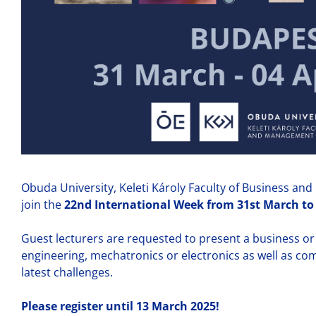
Obuda University, Keleti Károly Faculty of Business an
join the
22nd International Week from 31st March to 
Guest lecturers are requested to present a business or 
engineering, mechatronics or electronics as well as comp
latest challenges.
Please register until 13 March 2025!