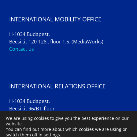
INTERNATIONAL MOBILITY OFFICE
H-1034 Budapest,
Bécsi út 120-128., floor 1.5. (MediaWorks)
Contact us
INTERNATIONAL RELATIONS OFFICE
H-1034 Budapest,
Bécsi út 96/B I. floor
Contact us
We are using cookies to give you the best experience on our
website.
You can find out more about which cookies we are using or
switch them off in
settings
.