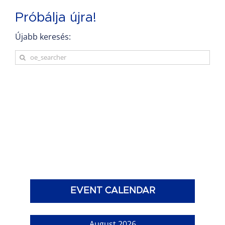
Próbálja újra!
Újabb keresés:
Search
for:
EVENT CALENDAR
August 2026