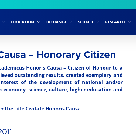
EDUCATION
EXCHANGE
SCIENCE
RESEARCH
Causa – Honorary Citizen
cademicus Honoris Causa – Citizen of Honour to a
hieved outstanding results, created exemplary and
 interest of the development of national and/or
an economy, science, culture, higher education and
 the title Civitate Honoris Causa.
2011