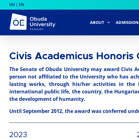
Skip
HU
|
EN
to
content
ABOUT
ADMISSION
Civis Academicus Honoris 
The Senate of Obuda University may award Civis A
person not affiliated to the University who has ac
lasting works, through his/her activities in the
international public life, the country, the Hungari
the development of humanity.
Until September 2012, the award was conferred under
2023