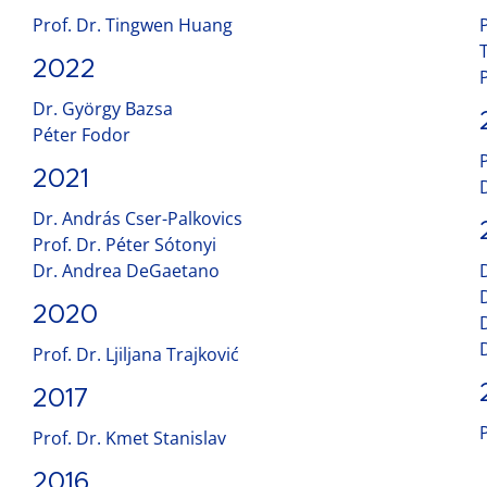
Prof. Dr. Tingwen Huang
2022
Dr. György Bazsa
Péter Fodor
2021
Dr. András Cser-Palkovics
Prof. Dr. Péter Sótonyi
Dr. Andrea DeGaetano
2020
Prof. Dr. Ljiljana Trajković
2017
Prof. Dr. Kmet Stanislav
2016