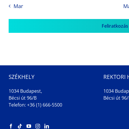
Mar
M
Feliratkozás
SZÉKHELY
REKTORI 
1034 Budapest,
1034 Budap
Bécsi út 96/B
Bécsi út 96/B
Telefon: +36 (1) 666-5500