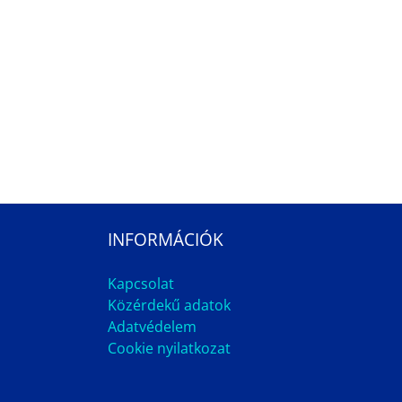
INFORMÁCIÓK
Kapcsolat
Közérdekű adatok
Adatvédelem
Cookie nyilatkozat