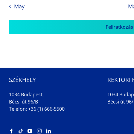
May
M
Feliratkozás
SZÉKHELY
REKTORI 
1034 Budapest,
1034 Budap
Bécsi út 96/B
Bécsi út 96/B
Telefon: +36 (1) 666-5500