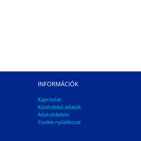
INFORMÁCIÓK
Kapcsolat
Közérdekű adatok
Adatvédelem
Cookie nyilatkozat