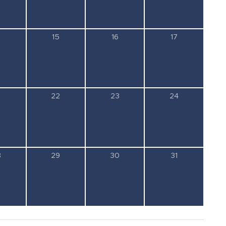
0
0
0
15
16
17
semény,
esemény,
esemény,
esemény,
0
0
0
22
23
24
semény,
esemény,
esemény,
esemény,
0
0
0
8
29
30
31
semény,
esemény,
esemény,
esemény,