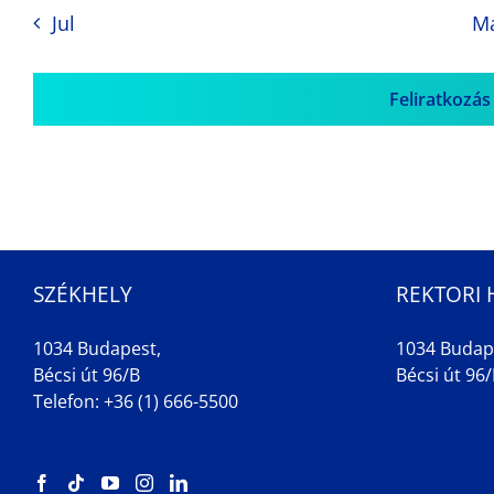
Jul
M
Feliratkozás
SZÉKHELY
REKTORI 
1034 Budapest,
1034 Budap
Bécsi út 96/B
Bécsi út 96/B
Telefon: +36 (1) 666-5500