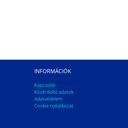
INFORMÁCIÓK
Kapcsolat
Közérdekű adatok
Adatvédelem
Cookie nyilatkozat