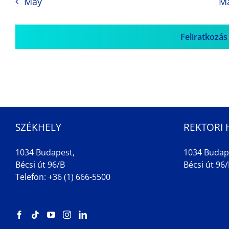
May
M
Feliratkozás
SZÉKHELY
REKTORI 
1034 Budapest,
1034 Budap
Bécsi út 96/B
Bécsi út 96/B
Telefon: +36 (1) 666-5500