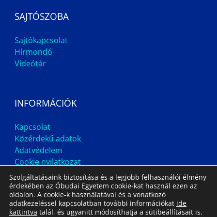
SAJTÓSZOBA
Sajtókapcsolat
Hírmondó
Videótár
INFORMÁCIÓK
Kapcsolat
Közérdekű adatok
Adatvédelem
Cookie nyilatkozat
Szolgáltatásaink biztosítása és a legjobb felhasználói élmény
érdekében az Óbudai Egyetem cookie-kat használ ezen az
oldalon. A cookie-k használatával és a vonatkozó
adatkezeléssel kapcsolatban további információkat
ide
kattintva
talál, és ugyanitt módosíthatja a sütibeállításait is.