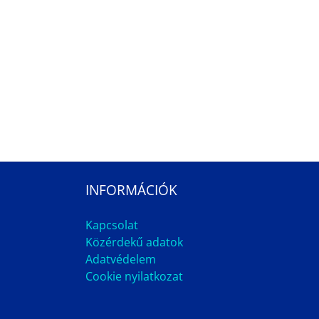
INFORMÁCIÓK
Kapcsolat
Közérdekű adatok
Adatvédelem
Cookie nyilatkozat