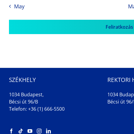
May
M
Feliratkozás
SZÉKHELY
REKTORI 
1034 Budapest,
1034 Budap
Bécsi út 96/B
Bécsi út 96/B
Telefon: +36 (1) 666-5500