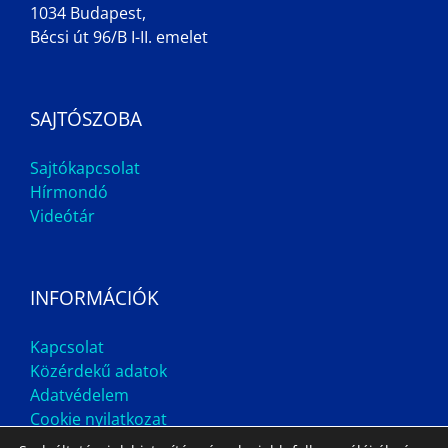
1034 Budapest,
Bécsi út 96/B I-II. emelet
SAJTÓSZOBA
Sajtókapcsolat
Hírmondó
Videótár
INFORMÁCIÓK
Kapcsolat
Közérdekű adatok
Adatvédelem
Cookie nyilatkozat