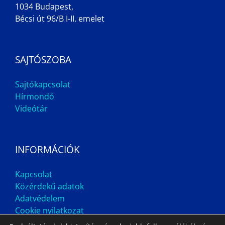
1034 Budapest,
Bécsi út 96/B I-II. emelet
SAJTÓSZOBA
Sajtókapcsolat
Hírmondó
Videótár
INFORMÁCIÓK
Kapcsolat
Közérdekű adatok
Adatvédelem
Cookie nyilatkozat