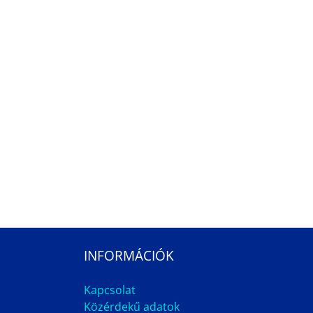
INFORMÁCIÓK
Kapcsolat
Közérdekű adatok