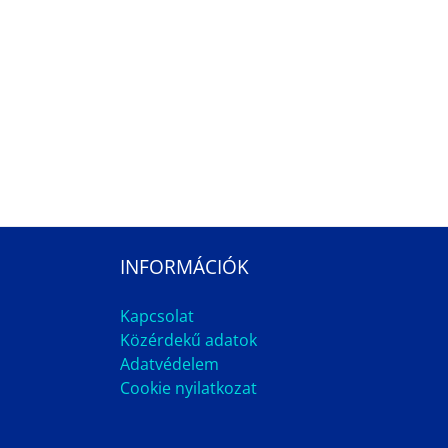
INFORMÁCIÓK
Kapcsolat
Közérdekű adatok
Adatvédelem
Cookie nyilatkozat