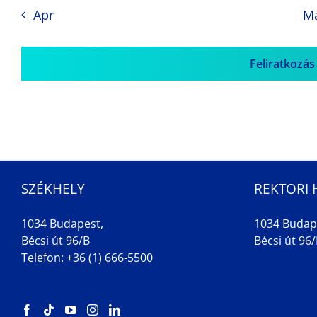
Apr
M
Feliratkozás
SZÉKHELY
REKTORI 
1034 Budapest,
1034 Budap
Bécsi út 96/B
Bécsi út 96/B
Telefon: +36 (1) 666-5500