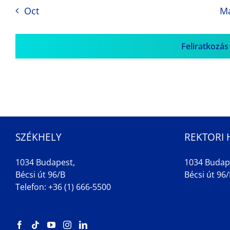
Oct
M
Feliratkozás
SZÉKHELY
REKTORI 
1034 Budapest,
1034 Budap
Bécsi út 96/B
Bécsi út 96/B
Telefon: +36 (1) 666-5500