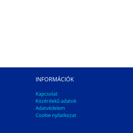
INFORMÁCIÓK
Kapcsolat
Közérdekű adatok
Adatvédelem
Cookie nyilatkozat