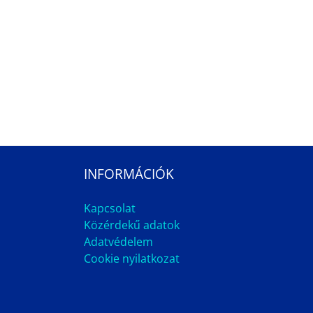
INFORMÁCIÓK
Kapcsolat
Közérdekű adatok
Adatvédelem
Cookie nyilatkozat