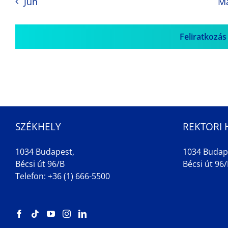
Jun
M
Feliratkozás
SZÉKHELY
REKTORI 
1034 Budapest,
1034 Budap
Bécsi út 96/B
Bécsi út 96/B
Telefon: +36 (1) 666-5500