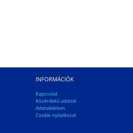
INFORMÁCIÓK
Kapcsolat
Közérdekű adatok
Adatvédelem
Cookie nyilatkozat