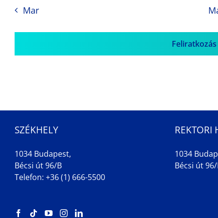
Mar
M
Feliratkozás
SZÉKHELY
REKTORI 
1034 Budapest,
1034 Budap
Bécsi út 96/B
Bécsi út 96/B
Telefon: +36 (1) 666-5500