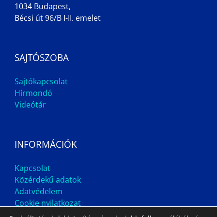
1034 Budapest,
Bécsi út 96/B I-II. emelet
SAJTÓSZOBA
Sajtókapcsolat
Hírmondó
Videótár
INFORMÁCIÓK
Kapcsolat
Közérdekű adatok
Adatvédelem
Cookie nyilatkozat