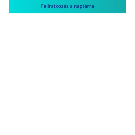
Feliratkozás a naptárra