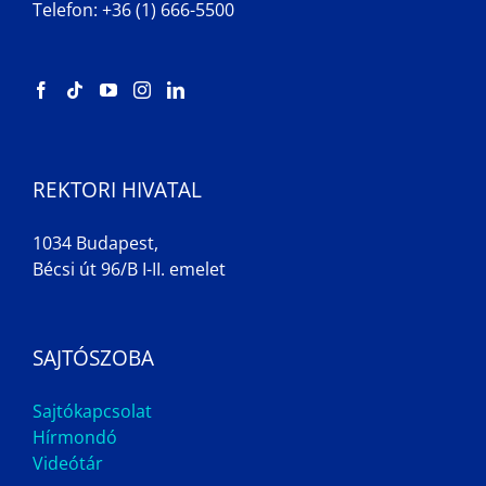
Telefon: +36 (1) 666-5500
REKTORI HIVATAL
1034 Budapest,
Bécsi út 96/B I-II. emelet
SAJTÓSZOBA
Sajtókapcsolat
Hírmondó
Videótár