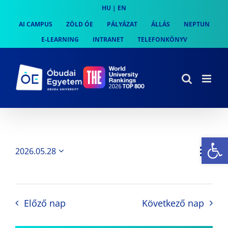
Skip
HU
|
EN
to
AI CAMPUS
ZÖLD ÓE
PÁLYÁZAT
ÁLLÁS
NEPTUN
content
E-LEARNING
INTRANET
TELEFONKÖNYV
Es
Es
2026.05.28
Nap
Navi
Dátum
néz
kiválasztása.
néze
nav
Előző nap
Következő nap