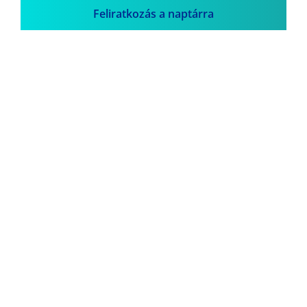
Feliratkozás a naptárra