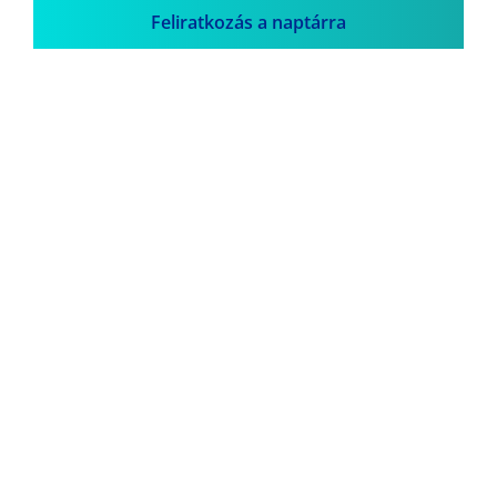
Feliratkozás a naptárra