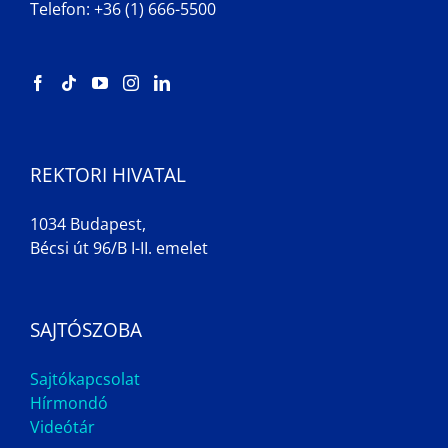
Telefon: +36 (1) 666-5500
REKTORI HIVATAL
1034 Budapest,
Bécsi út 96/B I-II. emelet
SAJTÓSZOBA
Sajtókapcsolat
Hírmondó
Videótár