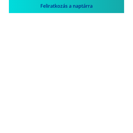
Feliratkozás a naptárra