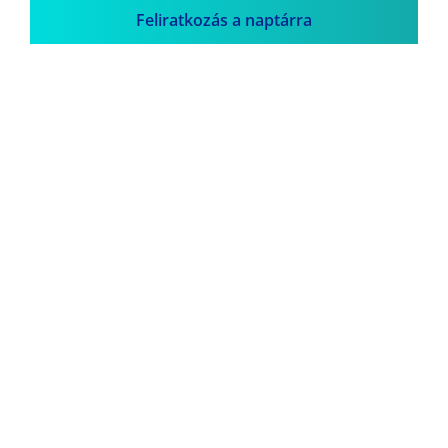
Feliratkozás a naptárra