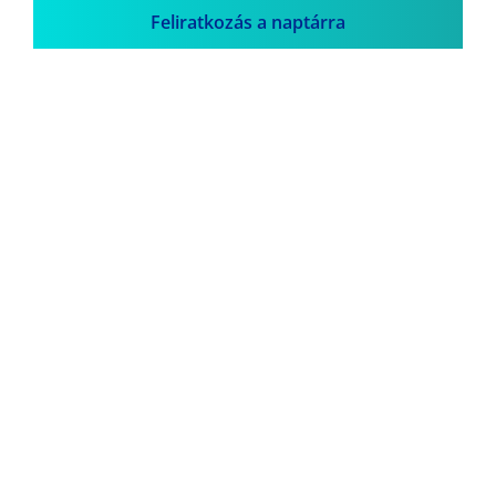
Feliratkozás a naptárra