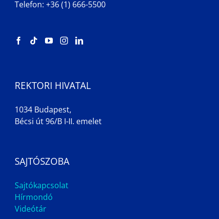
Telefon: +36 (1) 666-5500
REKTORI HIVATAL
1034 Budapest,
Bécsi út 96/B I-II. emelet
SAJTÓSZOBA
Sajtókapcsolat
Hírmondó
Videótár