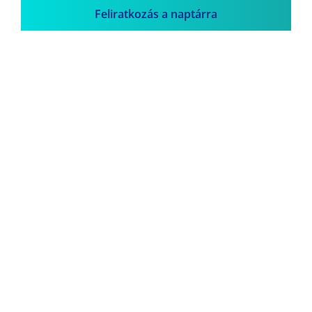
Feliratkozás a naptárra