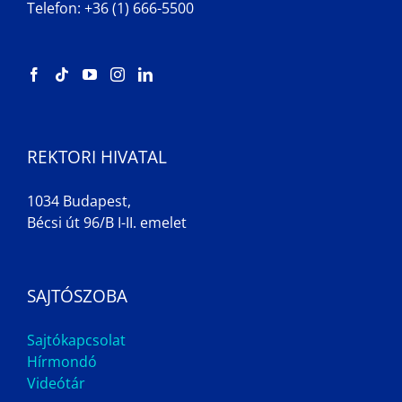
Telefon: +36 (1) 666-5500
REKTORI HIVATAL
1034 Budapest,
Bécsi út 96/B I-II. emelet
SAJTÓSZOBA
Sajtókapcsolat
Hírmondó
Videótár