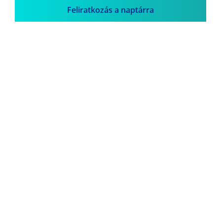
Feliratkozás a naptárra