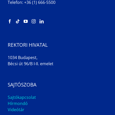
Telefon: +36 (1) 666-5500
REKTORI HIVATAL
1034 Budapest,
Bécsi út 96/B I-II. emelet
SAJTÓSZOBA
Sajtókapcsolat
Hírmondó
Videótár