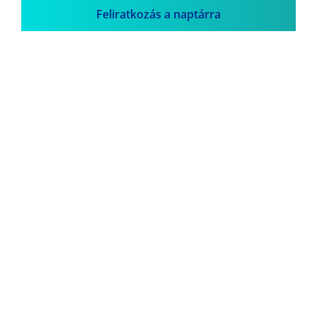
Feliratkozás a naptárra