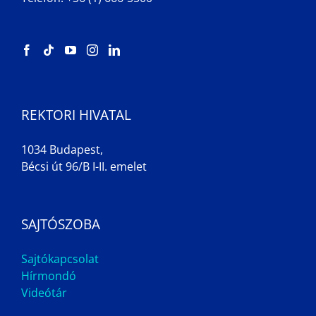
REKTORI HIVATAL
1034 Budapest,
Bécsi út 96/B I-II. emelet
SAJTÓSZOBA
Sajtókapcsolat
Hírmondó
Videótár