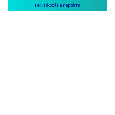
Feliratkozás a naptárra