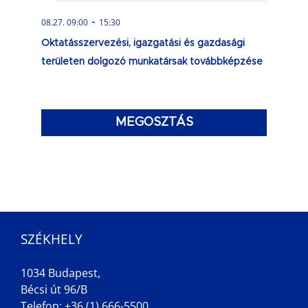
-
08.27. 09:00
15:30
Oktatásszervezési, igazgatási és gazdasági
területen dolgozó munkatársak továbbképzése
MEGOSZTÁS
SZÉKHELY
1034 Budapest,
Bécsi út 96/B
Telefon: +36 (1) 666-5500