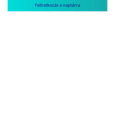
Feliratkozás a naptárra