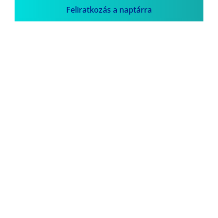
Feliratkozás a naptárra