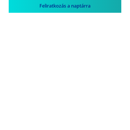
Feliratkozás a naptárra