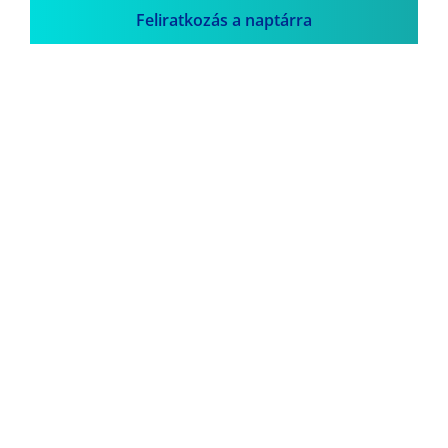
Feliratkozás a naptárra