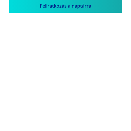
Feliratkozás a naptárra