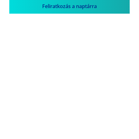
Feliratkozás a naptárra