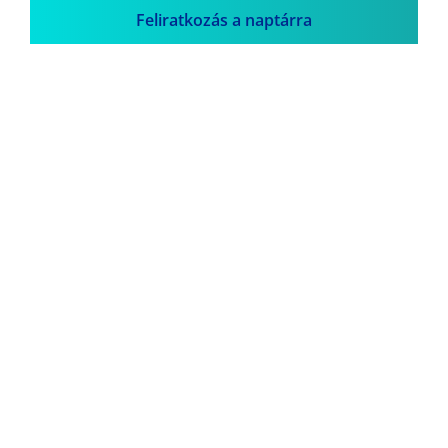
Feliratkozás a naptárra