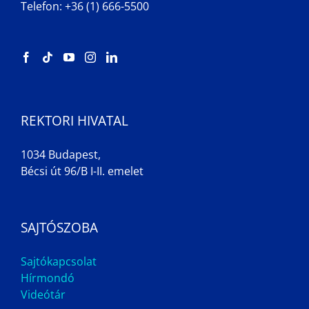
Telefon: +36 (1) 666-5500
REKTORI HIVATAL
1034 Budapest,
Bécsi út 96/B I-II. emelet
SAJTÓSZOBA
Sajtókapcsolat
Hírmondó
Videótár