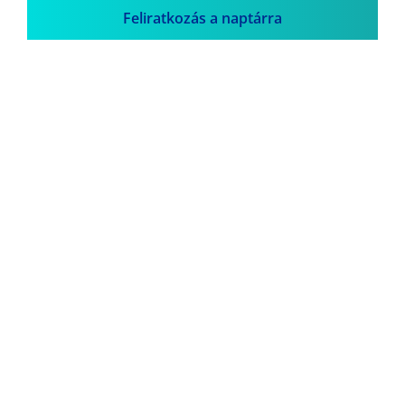
Feliratkozás a naptárra