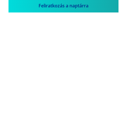
Feliratkozás a naptárra