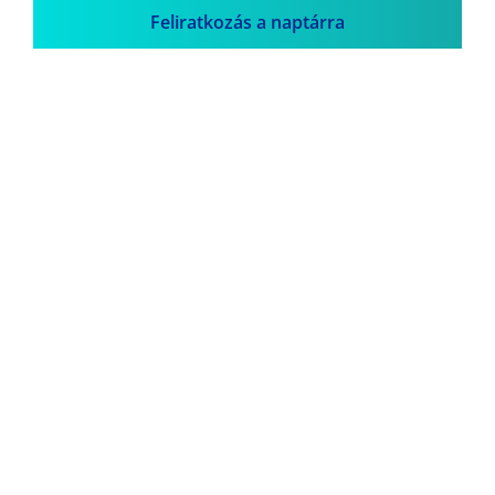
Feliratkozás a naptárra