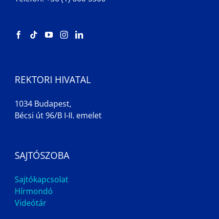
REKTORI HIVATAL
1034 Budapest,
Bécsi út 96/B I-II. emelet
SAJTÓSZOBA
Sajtókapcsolat
Hírmondó
Videótár