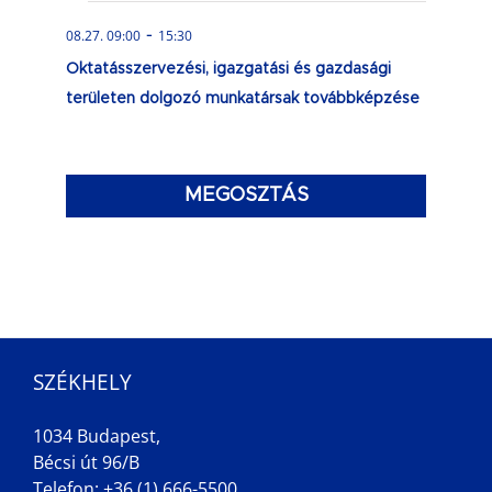
-
08.27. 09:00
15:30
Oktatásszervezési, igazgatási és gazdasági
területen dolgozó munkatársak továbbképzése
MEGOSZTÁS
SZÉKHELY
1034 Budapest,
Bécsi út 96/B
Telefon: +36 (1) 666-5500