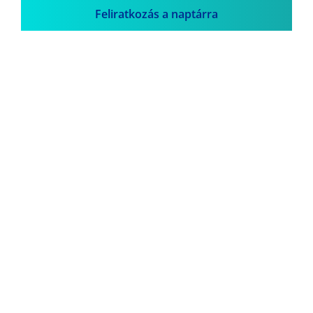
Feliratkozás a naptárra