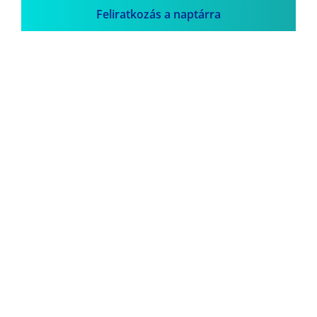
Feliratkozás a naptárra