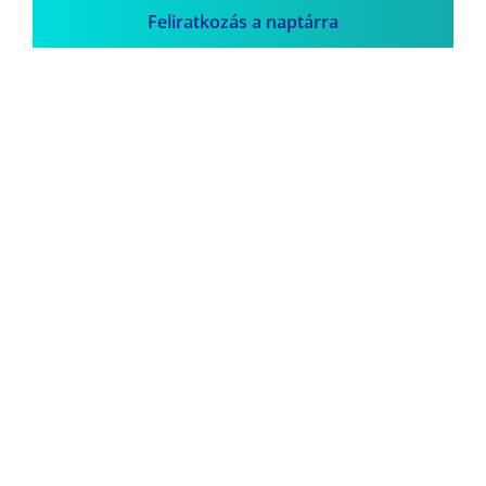
Feliratkozás a naptárra