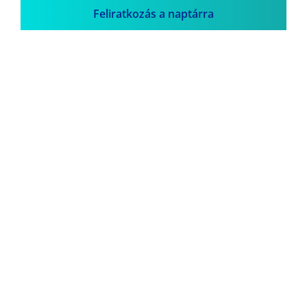
Feliratkozás a naptárra