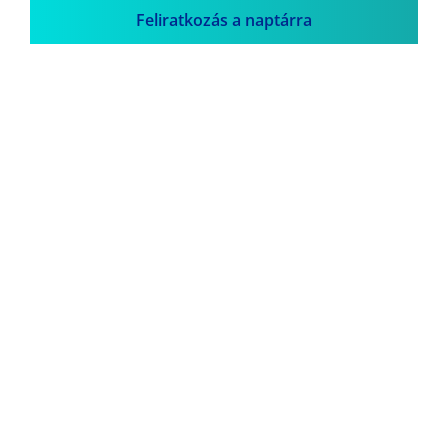
Feliratkozás a naptárra